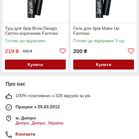
Туш для брів Brow Design
Гель для брів Make Up
Світло-коричнева Farmasi
Farmasi
Готово до відправки
Готово до відправки 3 од.
219
200
₴
₴
320 ₴
Купити
Купити
Про нас
100% позитивних з 328 відгуків за рік
Працює з 25.03.2012
м. Дніпро
Дніпро, Дніпро, Україна
Контакти