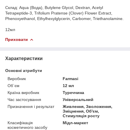
Склад: Aqua (Вода), Butylene Glycol, Dextran, Acetyl
Tetrapeptide-3, Trifolium Pratense (Clover) Flower Extract,
Phenoxyethanol, Ethylhexylglycerin, Carbomer, Triethanolamine.
12мл
Приховати
Характеристики
Основні атрибути
Виробник
Farmasi
Об`єм
12 мл
Країна виробник
Туреччина
Час застосування
Універсальний
Призначення і результат
Живлення, Зволоження,
Зміцнення, Об'єм,
Стимуляція росту
Класифікація
Мідл-маркет
косметичного засобу