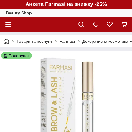
Анкета Farmasi на знижку -25%
Beauty Shop
Товари та послуги
Farmasi
Декоративна косметика F
Подарунок