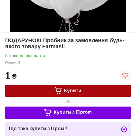
ПОДАРУНОК! Пробник за замовлення будь-
якого товару Farmasi!
Готово до відправки
Роздріб
1
₴
Купити
або
Купити з
Що таке купити з Пром?