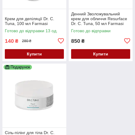
Денний Зволожувальний
Крем для депіляції Dr. C.
крем для обличчя Resurface
Tuna, 100 мл Farmasi
Dr. C. Tuna, 50 мл Farmasi
Готово до відправки 13 од.
Готово до відправки
140
850
₴
₴
280 ₴
Купити
Купити
Подарунок
Сіль-пілінг для тіла Dr. C.