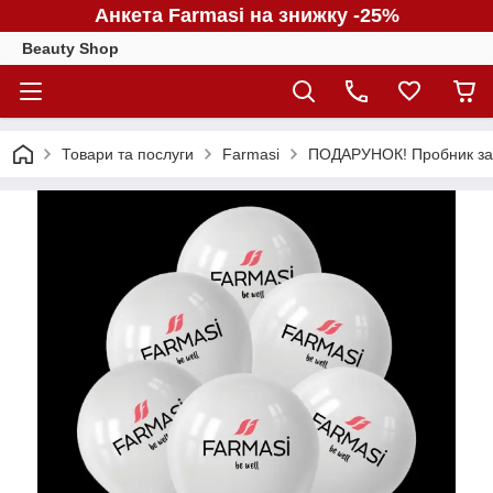
Анкета Farmasi на знижку -25%
Beauty Shop
Товари та послуги
Farmasi
ПОДАРУНОК! Пробник за 