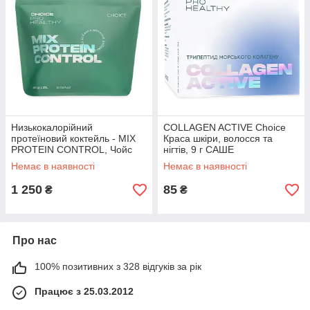
Низькокалорійний
COLLAGEN ACTIVE Choice
протеїновий коктейль - MIX
Краса шкіри, волосся та
PROTEIN CONTROL, Чойс
нігтів, 9 г САШЕ
Choice, 405 г / 15 порцій
Немає в наявності
Немає в наявності
1 250
85
₴
₴
Про нас
100% позитивних з 328 відгуків за рік
Працює з 25.03.2012