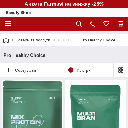
Анкета Farmasi на знижку -25%
Beauty Shop
Товари та послуги
CHOICE
Pro Healthy Choice
Pro Healthy Choice
Сортування
0
Фільтри