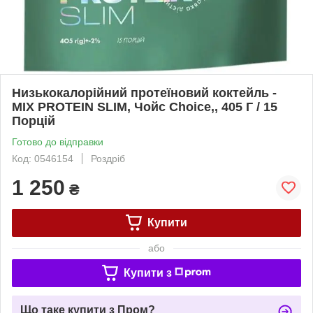
Низькокалорійний протеїновий коктейль -
MIX PROTEIN SLIM, Чойс Choice,, 405 Г / 15
Порцій
Готово до відправки
Код: 0546154
Роздріб
1 250
₴
Купити
або
Купити з
Що таке купити з Пром?