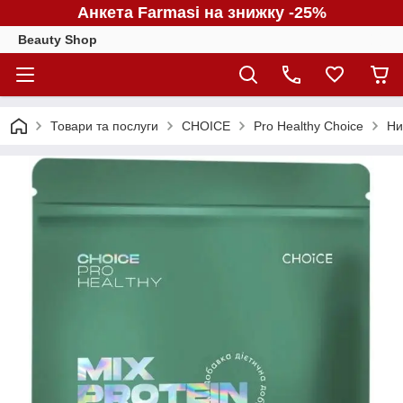
Анкета Farmasi на знижку -25%
Beauty Shop
Товари та послуги
CHOICE
Pro Healthy Choice
Ни