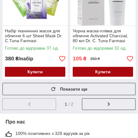
Набір тканинних масок для
Чорна маска-плівка для
обличчя 6 шт Sheet Mask Dr.
обличчя Activated Charcoal,
C.Tuna Farmasi
80 мл Dr. C. Tuna Farmasi
Готово до відправки 37 од.
Готово до відправки 32 од.
380
105
₴/набір
₴
350 ₴
Купити
Купити
Показати ще
1
/ 2
Про нас
100% позитивних з 328 відгуків за рік