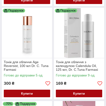
Купити
Купити
Подарунок
Подарунок
Тонік для обличчя Age
Тонік для обличчя з
Reversist, 100 мл Dr. C. Tuna
календулою Calendula Oil,
Farmasi
125 мл, Dr. C.Tuna Farmasi
Готово до відправки 5 од.
Готово до відправки 9 од.
300
169
₴
₴
Купити
Купити
–70%
Подарунок