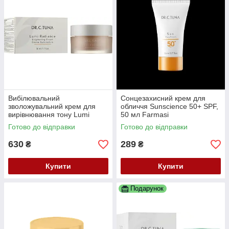
Вибілювальний
Сонцезахисний крем для
зволожувальний крем для
обличчя Sunscience 50+ SPF,
вирівнювання тону Lumi
50 мл Farmasi
Radiance, 50 мл, Farmasi
Готово до відправки
Готово до відправки
Dr.C.Tuna
630
289
₴
₴
Купити
Купити
Подарунок