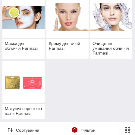
Маски для
Крему для очей
Очищення,
обличчя Farmasi
Farmasi
умивання обличчя
Farmasi
Матуючі серветки і
патчі Farmasi
Сортування
0
Фільтри