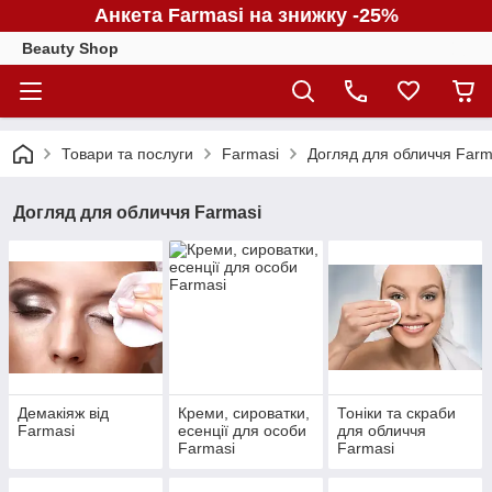
Анкета Farmasi на знижку -25%
Beauty Shop
Товари та послуги
Farmasi
Догляд для обличчя Farm
Догляд для обличчя Farmasi
Демакіяж від
Креми, сироватки,
Тоніки та скраби
Farmasi
есенції для особи
для обличчя
Farmasi
Farmasi