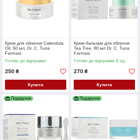
Крем для обличчя Calendula
Крем-бальзам для обличчя
Oil, 50 мл, Dr. C. Tuna
Tea Tree, 80 мл Dr. C. Tuna
Farmasi
Farmasi
Готово до відправки
Готово до відправки 8 од.
250
270
₴
₴
Купити
Купити
Подарунок
Подарунок