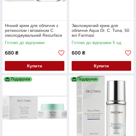
Нічний крем для обличчя з
Зволожуючий крем для
ретинолом і вітаміном С
обличчя Aqua Dr. C. Tuna, 50
омолоджувальний Resurface
мл Farmasi
Dr. C. Tuna, 50 мл Farmasi
Готово до відправки
Готово до відправки 5 од.
680
600
₴
₴
Купити
Купити
Подарунок
Подарунок