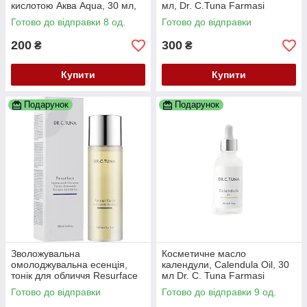
кислотою Аква Aqua, 30 мл,
мл, Dr. C.Tuna Farmasi
Dr. C.Tuna Farmasi,
Готово до відправки 8 од.
Готово до відправки
200
300
₴
₴
Купити
Купити
Подарунок
Подарунок
Зволожувальна
Косметичне масло
омолоджувальна есенція,
календули, Calendula Oil, 30
тонік для обличчя Resurface
мл Dr. C. Tuna Farmasi
Dr. C. Tuna, 100 мл
Готово до відправки
Готово до відправки 9 од.