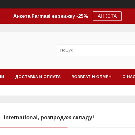
Анкета Farmasi на знижку -25%
АНКЕТА
ИИ
ДОСТАВКА И ОПЛАТА
ВОЗВРАТ И ОБМЕН
О НА
L International, розпродаж складу!