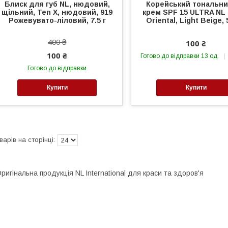
Блиск для губ NL, нюдовий,
Корейський тональн
щільний, Ten X, нюдовий, 919
крем SPF 15 ULTRA NL
Рожевувато-ліловий, 7.5 г
Oriental, Light Beige,
400 ₴
100 ₴
100 ₴
Готово до відправки 13 од.
Готово до відправки
Купити
Купити
ригінальна продукція NL International для краси та здоров'я