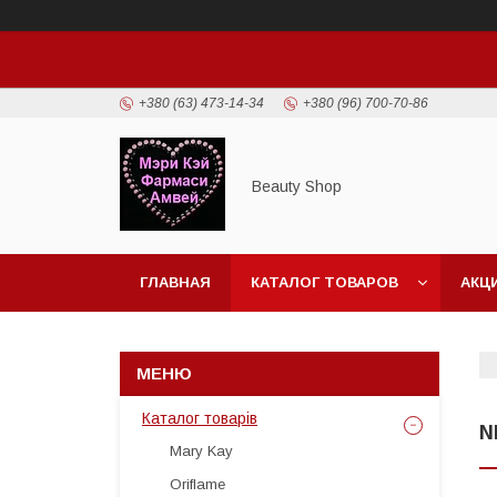
+380 (63) 473-14-34
+380 (96) 700-70-86
Beauty Shop
ГЛАВНАЯ
КАТАЛОГ ТОВАРОВ
АКЦ
Каталог товарів
N
Mary Kay
Oriflame