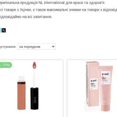
ригінальна продукція NL International для краси та здоров'я
сі товари з Уцінки, є також максимальні знижки на товари з відпов
ідповідаймо на всі запитання.
–75%