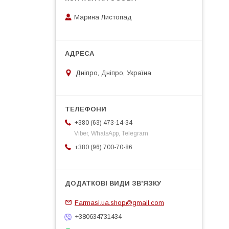
Марина Листопад
Дніпро, Дніпро, Україна
+380 (63) 473-14-34
Viber, WhatsApp, Telegram
+380 (96) 700-70-86
Farmasi.ua.shop@gmail.com
+380634731434