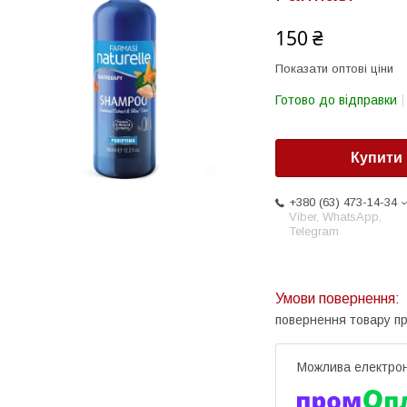
150 ₴
Показати оптові ціни
Готово до відправки
Купити
+380 (63) 473-14-34
Viber, WhatsApp,
Telegram
повернення товару п