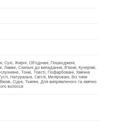
і, Сухі, Жирні, Об'єднані, Пошкоджені,
, Ламке, Схильні до випадання, В'юнкі, Кучеряві,
слухняне, Тонкі, Товсті, Пофарбовані, Хімічна
Густі, Натуральні, Світлі, Меліровані, Всі типи
Вікові, Сідні, Тьмяні, Для випрямленого та хімічно
ого волосся