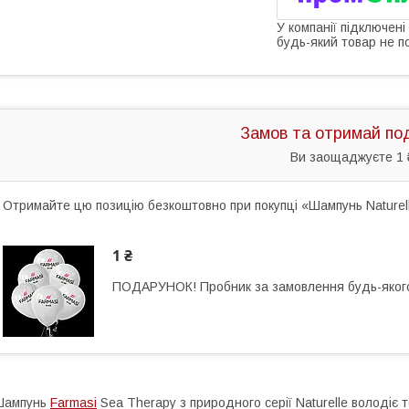
У компанії підключені
будь-який товар не п
Замов та отримай по
Ви заощаджуєте 1 
Отримайте цю позицію безкоштовно при покупці «Шампунь Naturell
1 ₴
ПОДАРУНОК! Пробник за замовлення будь-якого
Шампунь
Farmasi
Sea Therapy з природного серії Naturelle володіє