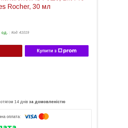
es Rocher, 30 мл
 од.
Код:
41019
Купити з
ротягом 14 днів
за домовленістю