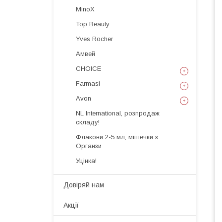
MinoX
Top Beauty
Yves Rocher
Амвей
CHOICE
Farmasi
Avon
NL International, розпродаж
складу!
Флакони 2-5 мл, мішечки з
Органзи
Уцінка!
Довіряй нам
Акції