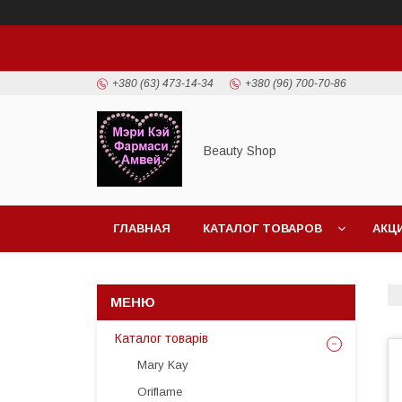
+380 (63) 473-14-34
+380 (96) 700-70-86
Beauty Shop
ГЛАВНАЯ
КАТАЛОГ ТОВАРОВ
АКЦ
Каталог товарів
Mary Kay
Oriflame