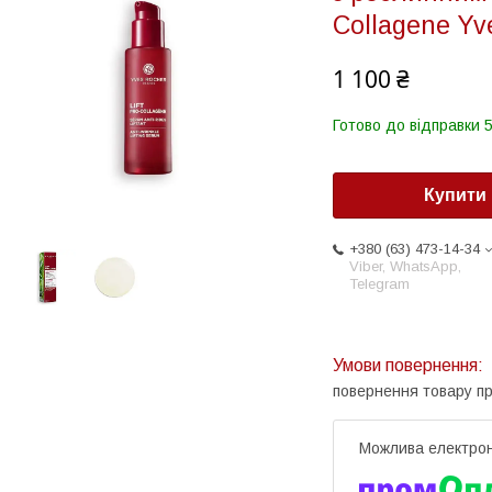
Collagene Yv
1 100 ₴
Готово до відправки 5
Купити
+380 (63) 473-14-34
Viber, WhatsApp,
Telegram
повернення товару п