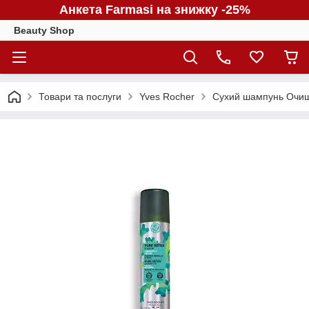
Анкета Farmasi на знижку -25%
Beauty Shop
Товари та послуги
Yves Rocher
Сухий шампунь Очище