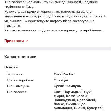
Тип волосся: нормальні та схильні до жирності, надмірне
виділення себуму.
Рекомендації щодо використання: нанесіть на вологе
відтиснене волосся, розподіліть по всій довжині, залиште на 1
хв, змийте. Використовуйте щоразу після застосування
шампуню.
Аерозоль переважно піддається повторному переробленню.
Приховати
Характеристики
Основні
Виробник
Yves Rocher
Країна виробник
Франція
Тип шампуню
Сухий шампунь
Тип волосся
Сиві, Нормальні, Сухі,
Жирні, Комбіновані,
Пошкоджені, Ослаблені,
Ламке, Схильні до
випадання, В'юнкі, Кучеряві,