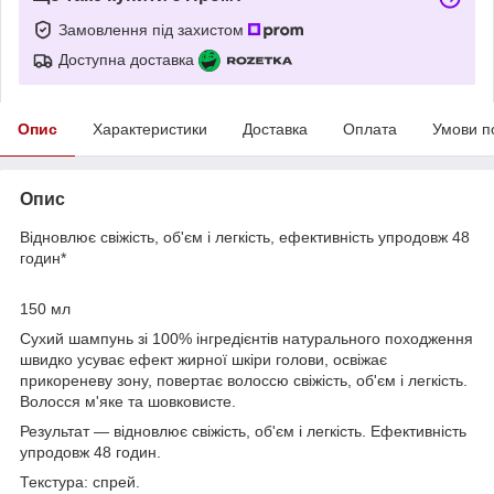
Замовлення під захистом
Доступна доставка
Опис
Характеристики
Доставка
Оплата
Умови п
Опис
Відновлює свіжість, об'єм і легкість, ефективність упродовж 48
годин*
150 мл
Сухий шампунь зі 100% інгредієнтів натурального походження
швидко усуває ефект жирної шкіри голови, освіжає
прикореневу зону, повертає волоссю свіжість, об'єм і легкість.
Волосся м'яке та шовковисте.
Результат — відновлює свіжість, об'єм і легкість. Ефективність
упродовж 48 годин.
Текстура: спрей.