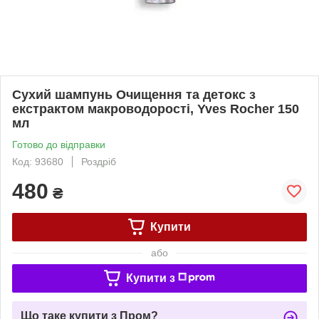
Сухий шампунь Очищення та детокс з
екстрактом макроводорості, Yves Rocher 150
мл
Готово до відправки
Код: 93680
Роздріб
480
₴
Купити
або
Купити з
Що таке купити з Пром?