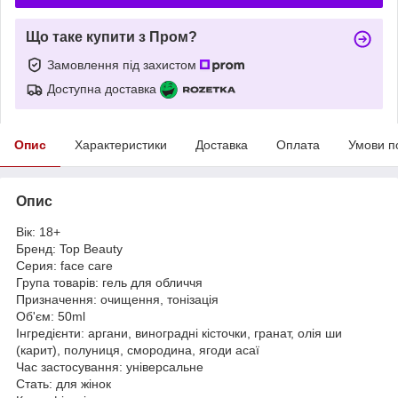
Що таке купити з Пром?
Замовлення під захистом
Доступна доставка
Опис
Характеристики
Доставка
Оплата
Умови п
Опис
Вік: 18+
Бренд: Top Beauty
Серия: face care
Група товарів: гель для обличчя
Призначення: очищення, тонізація
Об'єм: 50ml
Інгредієнти: аргани, виноградні кісточки, гранат, олія ши
(карит), полуниця, смородина, ягоди асаї
Час застосування: універсальне
Стать: для жінок