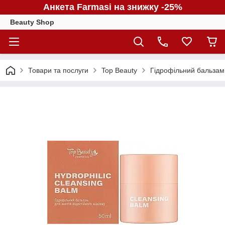
Анкета Farmasi на знижку -25%
Beauty Shop
Товари та послуги
Top Beauty
Гідрофільний бальзам 