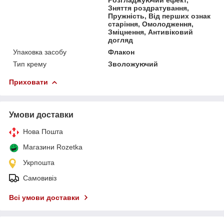
Зняття роздратування,
Пружність, Від перших ознак
старіння, Омолодження,
Зміцнення, Антивіковий
догляд
Упаковка засобу
Флакон
Тип крему
Зволожуючий
Приховати
Умови доставки
Нова Пошта
Магазини Rozetka
Укрпошта
Самовивіз
Всі умови доставки