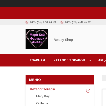
+380 (63) 473-14-34
+380 (96) 700-70-86
Beauty Shop
ГЛАВНАЯ
КАТАЛОГ ТОВАРОВ
АКЦ
Каталог товарів
Mary Kay
Oriflame