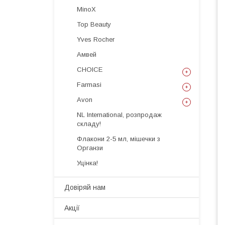
MinoX
Top Beauty
Yves Rocher
Амвей
CHOICE
Farmasi
Avon
NL International, розпродаж
складу!
Флакони 2-5 мл, мішечки з
Органзи
Уцінка!
Довіряй нам
Акції