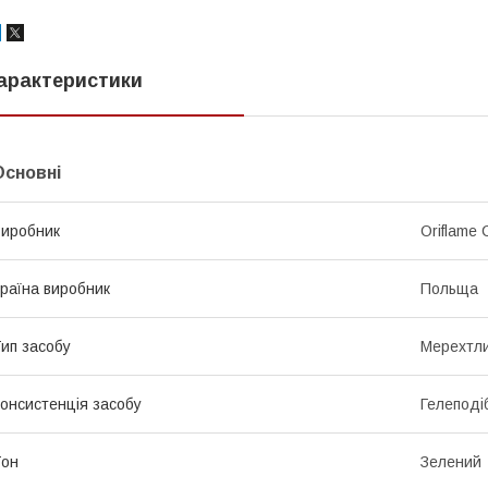
арактеристики
Основні
иробник
Oriflame 
раїна виробник
Польща
ип засобу
Мерехтли
онсистенція засобу
Гелеподі
Тон
Зелений