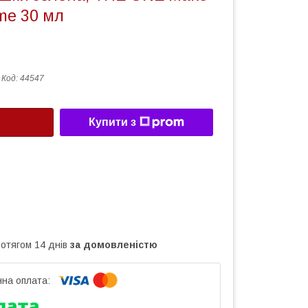
ame 30 мл
Код:
44547
Купити з
ротягом 14 днів
за домовленістю