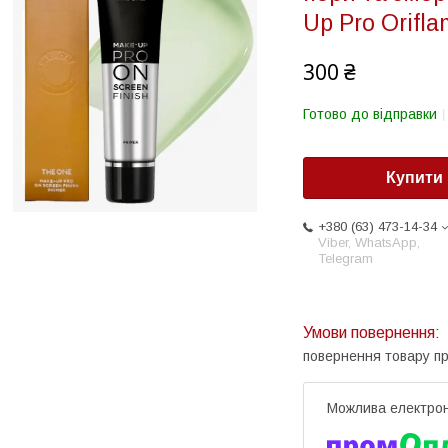
Up Pro Orifl
300 ₴
Готово до відправки
Купити
+380 (63) 473-14-34
Viber, WhatsApp,
Telegram
повернення товару п