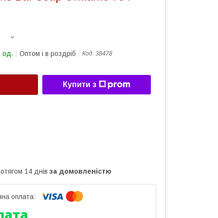
 од.
Оптом і в роздріб
Код:
38478
Купити з
ротягом 14 днів
за домовленістю