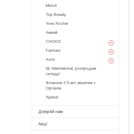
MinoX
Top Beauty
Yves Rocher
Амвей
CHOICE
Farmasi
Avon
NL International, розпродаж
складу!
Флакони 2-5 мл, мішечки з
Органзи
Уцінка!
Довіряй нам
Акції