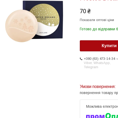
70 ₴
Показати оптові ціни
Готово до відправки 6
Купити
+380 (63) 473-14-34
Viber, WhatsApp,
Telegram
повернення товару п