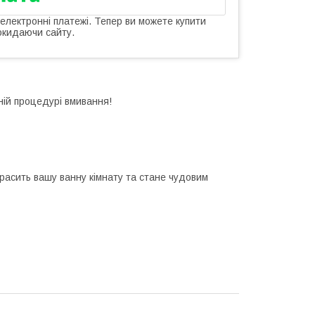
 електронні платежі. Тепер ви можете купити
окидаючи сайту.
ій процедурі вмивання!
красить вашу ванну кімнату та стане чудовим