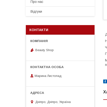
Про нас
Відгуки
КОНТАКТИ
Д
Н
Ч
Beauty Shop
П
М
п
Марина Листопад
Х
Дніпро, Дніпро, Україна