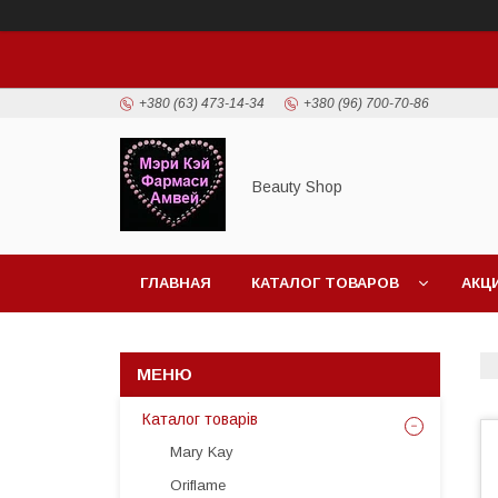
+380 (63) 473-14-34
+380 (96) 700-70-86
Beauty Shop
ГЛАВНАЯ
КАТАЛОГ ТОВАРОВ
АКЦ
Каталог товарів
Mary Kay
Oriflame