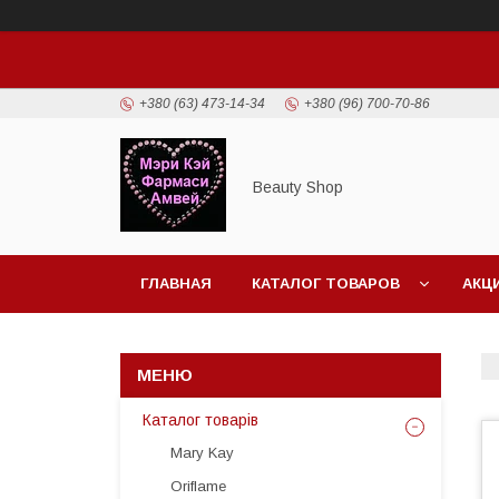
+380 (63) 473-14-34
+380 (96) 700-70-86
Beauty Shop
ГЛАВНАЯ
КАТАЛОГ ТОВАРОВ
АКЦ
Каталог товарів
Mary Kay
Oriflame