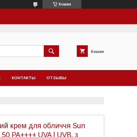
Кошик
Кошик
С
КОНТАКТЫ
ОТЗЫВЫ
ий крем для обличчя Sun
 50 PA++++ UVA | UVB, з