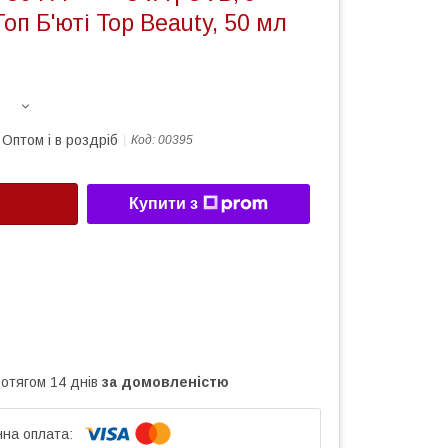
оп Б'юті Top Beauty, 50 мл
Оптом і в роздріб
Код:
00395
Купити з
ротягом 14 днів
за домовленістю