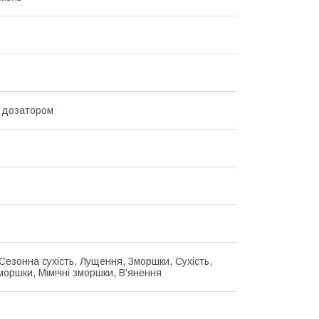
 дозатором
 Сезонна сухість, Лущення, Зморшки, Сухість,
моршки, Мімічні зморшки, В'янення