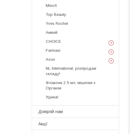
MinoX
Top Beauty
Yves Rocher
Амвей
CHOICE
Farmasi
Avon
NL International, розпродаж
складу!
Флакони 2-5 мл, мішечки з
Органзи
Уцінка!
Довіряй нам
Акції