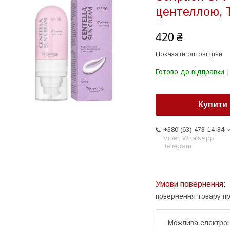
центеллою, Т
420 ₴
Показати оптові ціни
Готово до відправки
Купити
+380 (63) 473-14-34
Viber, WhatsApp,
Telegram
повернення товару п