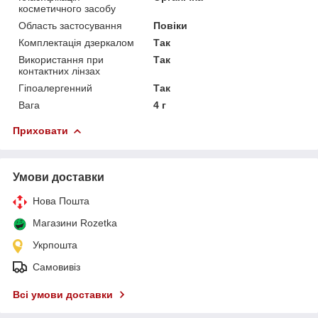
косметичного засобу
Область застосування
Повіки
Комплектація дзеркалом
Так
Використання при
Так
контактних лінзах
Гіпоалергенний
Так
Вага
4 г
Приховати
Умови доставки
Нова Пошта
Магазини Rozetka
Укрпошта
Самовивіз
Всі умови доставки