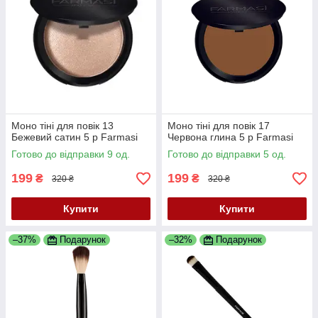
Моно тіні для повік 13
Моно тіні для повік 17
Бежевий сатин 5 р Farmasi
Червона глина 5 р Farmasi
Готово до відправки 9 од.
Готово до відправки 5 од.
199
199
₴
₴
320 ₴
320 ₴
Купити
Купити
–37%
Подарунок
–32%
Подарунок