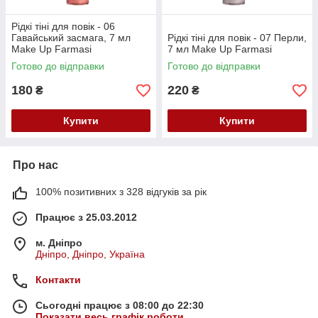
Рідкі тіні для повік - 06
Гавайський засмага, 7 мл
Рідкі тіні для повік - 07 Перли,
Make Up Farmasi
7 мл Make Up Farmasi
Готово до відправки
Готово до відправки
180
220
₴
₴
Купити
Купити
Про нас
100% позитивних з 328 відгуків за рік
Працює з 25.03.2012
м. Дніпро
Дніпро, Дніпро, Україна
Контакти
Сьогодні працює з 08:00 до 22:30
Показати весь графік роботи