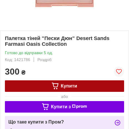
Палетка тіней "Пески Дюн" Desert Sands
Farmasi Oasis Collection
Готово до відправки 5 од.
Код: 1421786
Роздріб
300
₴
Купити
або
Купити з
Що таке купити з Пром?