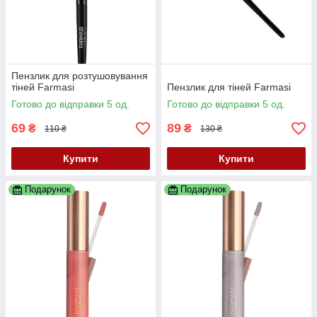
Пензлик для розтушовування
тіней Farmasi
Пензлик для тіней Farmasi
Готово до відправки 5 од.
Готово до відправки 5 од.
69
89
₴
₴
110 ₴
130 ₴
Купити
Купити
Подарунок
Подарунок