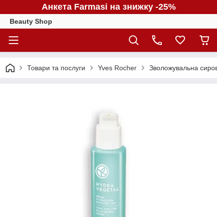
Анкета Farmasi на знижку -25%
Beauty Shop
Товари та послуги
Yves Rocher
Зволожувальна сирова