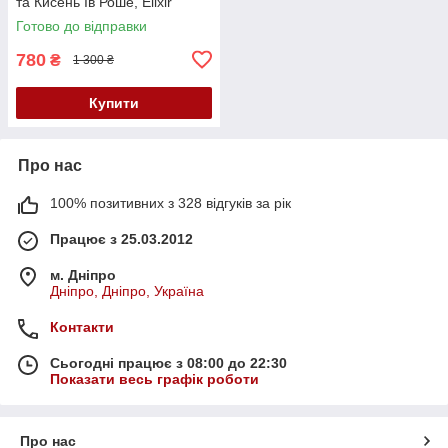
та Кисень Ів Роше, Elixir
Botanique Yves Rocher, 30 мл
Готово до відправки
780
₴
1 300 ₴
Купити
Про нас
100% позитивних з 328 відгуків за рік
Працює з 25.03.2012
м. Дніпро
Дніпро, Дніпро, Україна
Контакти
Сьогодні працює з 08:00 до 22:30
Показати весь графік роботи
Про нас