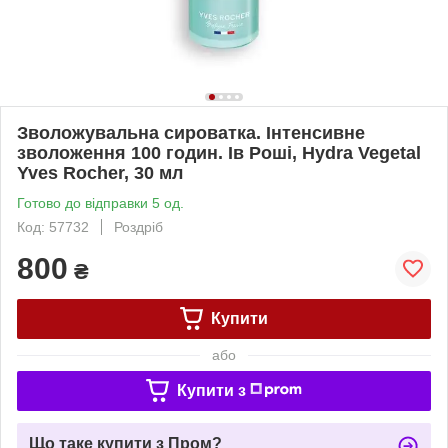
Зволожувальна сироватка. Інтенсивне
зволоження 100 годин. Ів Роші, Hydra Vegetal
Yves Rocher, 30 мл
Готово до відправки 5 од.
Код: 57732
Роздріб
800
₴
Купити
або
Купити з
Що таке купити з Пром?