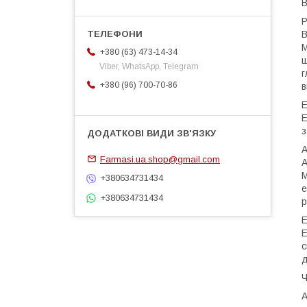
В
Р
В
М
+380 (63) 473-14-34
ш
Viber, WhatsApp, Telegram
г
+380 (96) 700-70-86
в
Е
Е
з
А
Farmasi.ua.shop@gmail.com
А
М
+380634731434
е
+380634731434
р
Е
Е
с
д
Ч
А