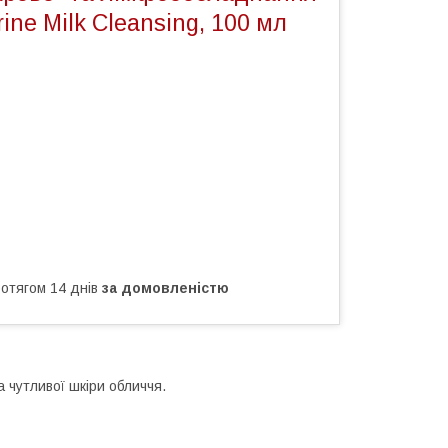
ine Milk Cleansing, 100 мл
ротягом 14 днів
за домовленістю
а чутливої шкіри обличчя.