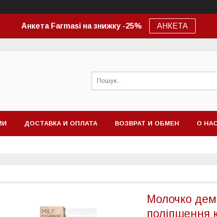
Анкета Farmasi на знижку -25%
АНКЕТА
ИИ
ДОСТАВКА И ОПЛАТА
ВОЗВРАТ И ОБМЕН
О НА
Молочко дема
поліпшення 