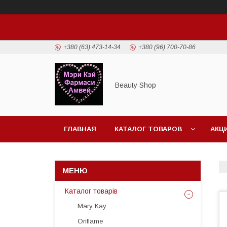
+380 (63) 473-14-34
+380 (96) 700-70-86
Beauty Shop
ГЛАВНАЯ
КАТАЛОГ ТОВАРОВ
АКЦ
Каталог товарів
Mary Kay
Oriflame