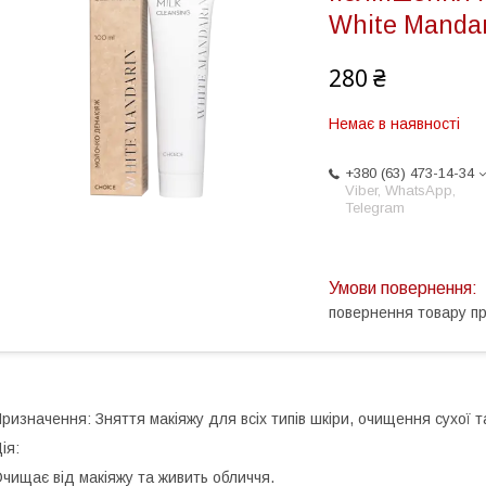
White Mandar
280 ₴
Немає в наявності
+380 (63) 473-14-34
Viber, WhatsApp,
Telegram
повернення товару п
ризначення: Зняття макіяжу для всіх типів шкіри, очищення сухої т
ія:
чищає від макіяжу та живить обличчя.