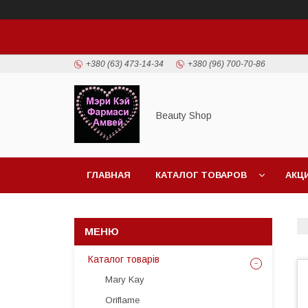
+380 (63) 473-14-34
+380 (96) 700-70-86
Beauty Shop
ГЛАВНАЯ
КАТАЛОГ ТОВАРОВ
АКЦ
Каталог товарів
Mary Kay
Oriflame