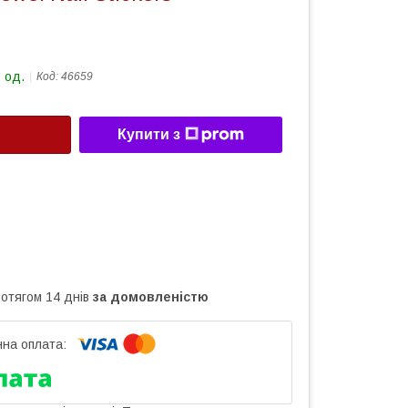
 од.
Код:
46659
Купити з
ротягом 14 днів
за домовленістю