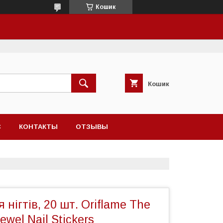
Кошик
Кошик
С
КОНТАКТЫ
ОТЗЫВЫ
 нігтів, 20 шт. Oriflame The
Jewel Nail Stickers