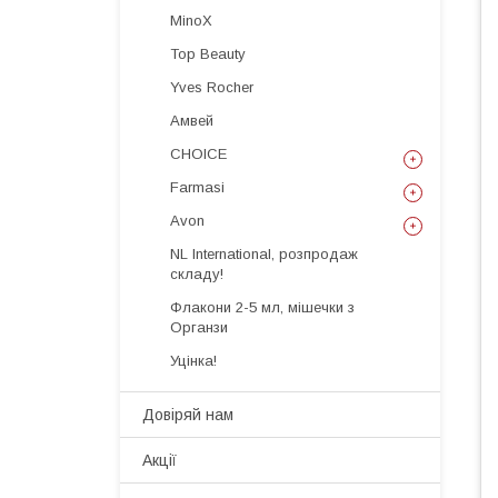
MinoX
Top Beauty
Yves Rocher
Амвей
CHOICE
Farmasi
Avon
NL International, розпродаж
складу!
Флакони 2-5 мл, мішечки з
Органзи
Уцінка!
Довіряй нам
Акції