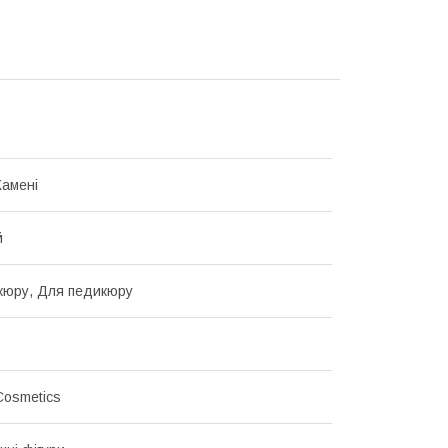
Камені
й
кюру, Для педикюру
Cosmetics