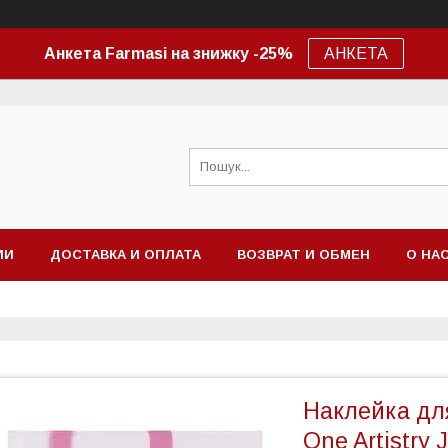
Анкета Farmasi на знижку -25%
АНКЕТА
ИИ
ДОСТАВКА И ОПЛАТА
ВОЗВРАТ И ОБМЕН
О НА
Наклейка для
One Artistry 