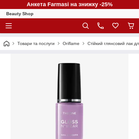
Анкета Farmasi на знижку -25%
Beauty Shop
Товари та послуги
Oriflame
Стійкий глянсовий лак дл