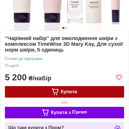
"Чарівний набір" для омолодження шкіри з
комплексом TimeWise 3D Mary Kay, Для сухої/
норм шкіри, 5 одиниць
Готово до відправки
Роздріб
5 200
₴/набір
Купити
або
Купити з
Що таке купити з Пром?