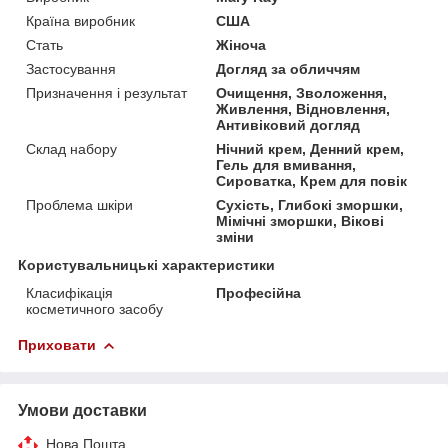
Країна виробник
США
Стать
Жіноча
Застосування
Догляд за обличчям
Призначення і результат
Очищення, Зволоження,
Живлення, Відновлення,
Антивіковий догляд
Склад набору
Нічний крем, Денний крем,
Гель для вмивання,
Сироватка, Крем для повік
Проблема шкіри
Сухість, Глибокі зморшки,
Мімічні зморшки, Вікові
зміни
Користувальницькі характеристики
Класифікація
Професійна
косметичного засобу
Приховати
Умови доставки
Нова Пошта