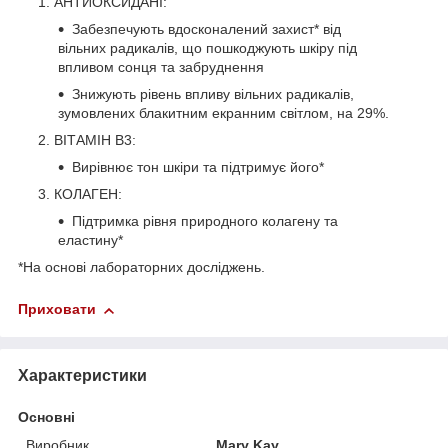
АНТИОКСИДАНІ:
Забезпечують вдосконалений захист* від
вільних радикалів, що пошкоджують шкіру під
впливом сонця та забруднення
Знижують рівень впливу вільних радикалів,
зумовлених блакитним екранним світлом, на 29%.
ВІТАМІН В3:
Вирівнює тон шкіри та підтримує його*
КОЛАГЕН:
Підтримка рівня природного колагену та
еластину*
*На основі лабораторних досліджень.
Приховати
Характеристики
Основні
Виробник
Mary Kay