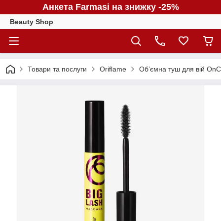
Анкета Farmasi на знижку -25%
Beauty Shop
Товари та послуги
Oriflame
Об’ємна туш для вій OnCo