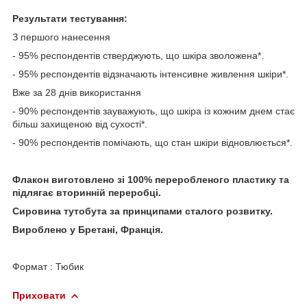
Результати тестування:
З першого нанесення
- 95% респондентів стверджують, що шкіра зволожена*.
- 95% респондентів відзначають інтенсивне живлення шкіри*.
Вже за 28 днів використання
- 90% респондентів зауважують, що шкіра із кожним днем стає
більш захищеною від сухості*.
- 90% респондентів помічають, що стан шкіри відновлюється*.
Флакон виготовлено зі 100% переробленого пластику та
підлягає вторинній переробці.
Сировина тутобута за принципами сталого розвитку.
Вироблено у Бретані, Франція.
Формат : Тюбик
Приховати