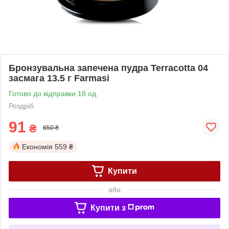
Бронзувальна запечена пудра Terracotta 04
засмага 13.5 г Farmasi
Готово до відправки 18 од.
Роздріб
91
₴
650 ₴
Економія
559 ₴
Купити
або
Купити з