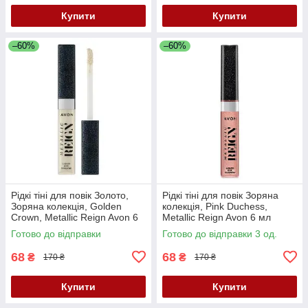
Купити
Купити
–60%
–60%
Рідкі тіні для повік Золото,
Рідкі тіні для повік Зоряна
Зоряна колекція, Golden
колекція, Pink Duchess,
Crown, Metallic Reign Avon 6
Metallic Reign Avon 6 мл
мл
Готово до відправки
Готово до відправки 3 од.
68
68
₴
₴
170 ₴
170 ₴
Купити
Купити