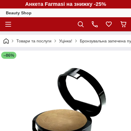
Анкета Farmasi на знижку -25%
Beauty Shop
Товари та послуги
Уцінка!
Бронзувальна запечена пуд
–86%