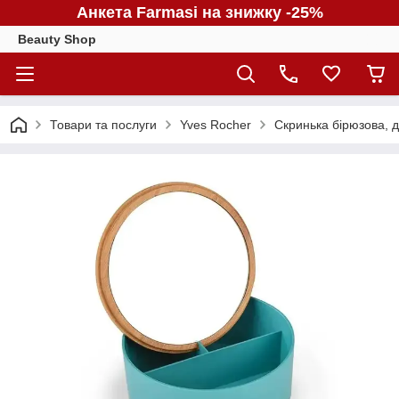
Анкета Farmasi на знижку -25%
Beauty Shop
Товари та послуги
Yves Rocher
Скринька бірюзова, д