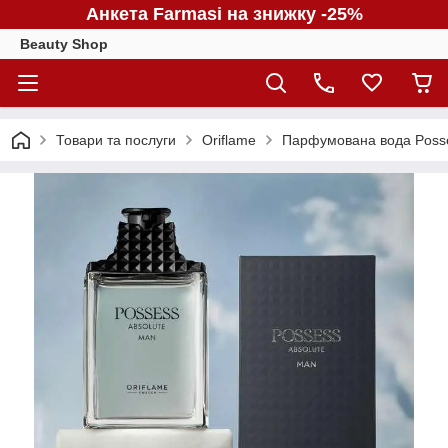
Анкета Farmasi на знижку -25%
Beauty Shop
Товари та послуги
Oriflame
Парфумована вода Posses