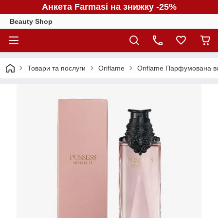
Анкета Farmasi на знижку -25%
Beauty Shop
Товари та послуги
Oriflame
Oriflame Парфумована во