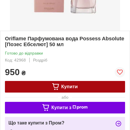
Oriflame Парфумована вода Possess Absolute
[Позес Ебселют] 50 мл
Готово до відправки
Код: 42968
Роздріб
950
₴
Купити
або
Купити з
Що таке купити з Пром?