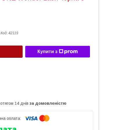
Код:
42119
Купити з
ротягом 14 днів
за домовленістю