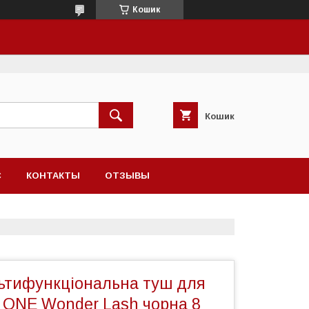
Кошик
Кошик
С
КОНТАКТЫ
ОТЗЫВЫ
льтифункціональна туш для
E ONE Wonder Lash чорна 8