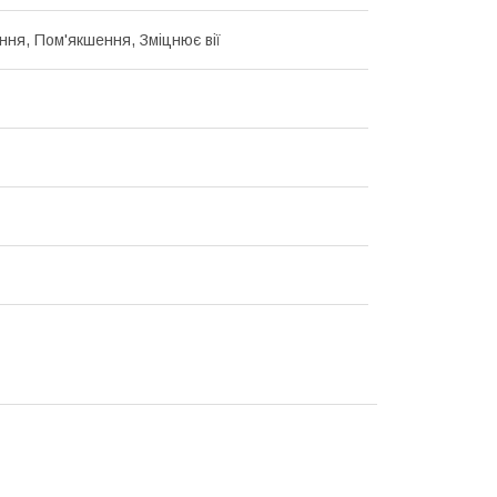
ння, Пом'якшення, Зміцнює вії