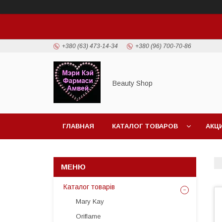
+380 (63) 473-14-34
+380 (96) 700-70-86
Beauty Shop
ГЛАВНАЯ
КАТАЛОГ ТОВАРОВ
АКЦ
Каталог товарів
Mary Kay
Oriflame