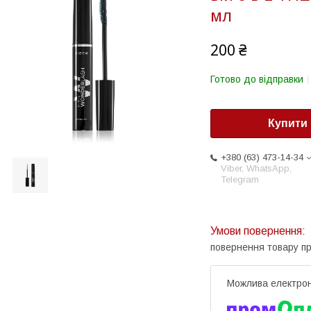
мл
200 ₴
Готово до відправки
Купити
+380 (63) 473-14-34
Viber, WhatsApp,
Telegram
повернення товару п