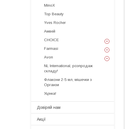
MinoX
Top Beauty
Yves Rocher
Амвей
CHOICE
Farmasi
Avon
NL International, розпродаж
складу!
Флакони 2-5 мл, мішечки з
Органзи
Уцінка!
Довіряй нам
Акції