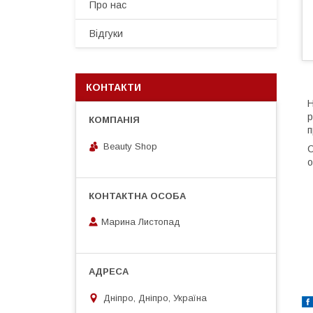
Про нас
Відгуки
КОНТАКТИ
Н
р
п
Beauty Shop
С
о
Марина Листопад
Дніпро, Дніпро, Україна