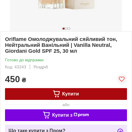
Oriflame Омолоджувальний сяйливий тон,
Нейтральний Ванільний | Vanilla Neutral,
Giordani Gold SPF 25, 30 мл
Готово до відправки
Код: 43243
Роздріб
450
₴
Купити
або
Купити з
Що таке купити з Пром?