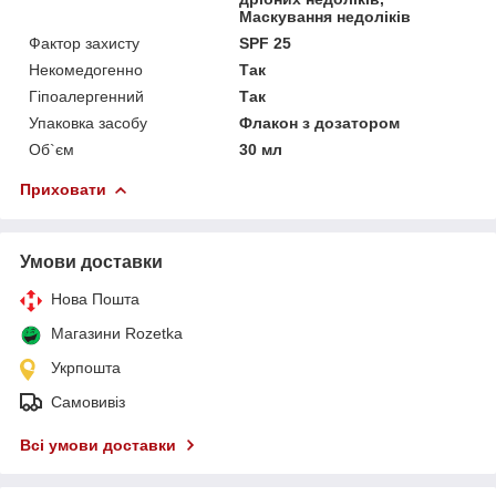
Маскування недоліків
Фактор захисту
SPF 25
Некомедогенно
Так
Гіпоалергенний
Так
Упаковка засобу
Флакон з дозатором
Об`єм
30 мл
Приховати
Умови доставки
Нова Пошта
Магазини Rozetka
Укрпошта
Самовивіз
Всі умови доставки