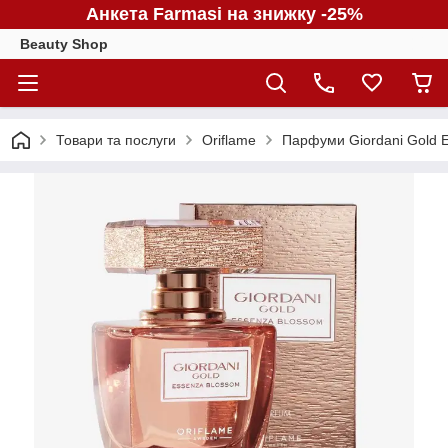
Анкета Farmasi на знижку -25%
Beauty Shop
Товари та послуги
Oriflame
Парфуми Giordani Gold E