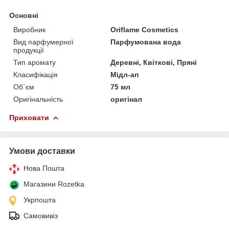
Основні
Виробник
Oriflame Cosmetics
Вид парфумерної
Парфумована вода
продукції
Тип аромату
Деревні, Квіткові, Пряні
Класифікація
Мідл-ап
Об`єм
75 мл
Оригінальність
оригінал
Приховати
Умови доставки
Нова Пошта
Магазини Rozetka
Укрпошта
Самовивіз