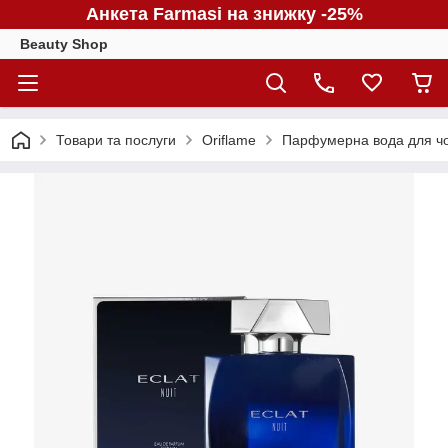
Анкета Farmasi на знижку -25%
Beauty Shop
Товари та послуги
Oriflame
Парфумерна вода для чоло