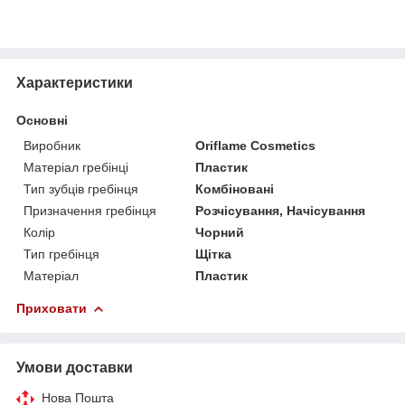
Характеристики
Основні
Виробник
Oriflame Cosmetics
Матеріал гребінці
Пластик
Тип зубців гребінця
Комбіновані
Призначення гребінця
Розчісування, Начісування
Колір
Чорний
Тип гребінця
Щітка
Матеріал
Пластик
Приховати
Умови доставки
Нова Пошта