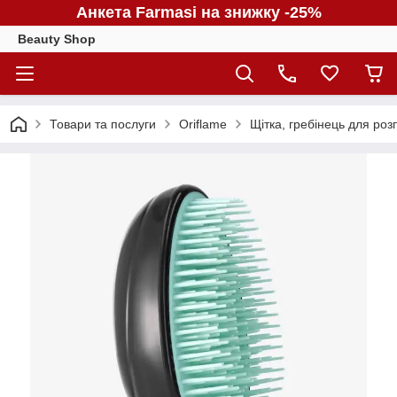
Анкета Farmasi на знижку -25%
Beauty Shop
Товари та послуги
Oriflame
Щітка, гребінець для роз