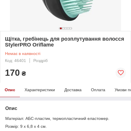
Щітка, гребінець для розплутування волосся
StylerPRO Oriflame
Немає в наявності
Код: 46401
Роздріб
170
₴
Опис
Характеристики
Доставка
Оплата
Умови п
Опис
Матеріал: АБС-пластик, термопластичний еластомер.
Розмір: 9 x 6,8 x 4 см.