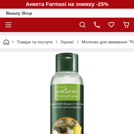
Анкета Farmasi на знижку -25%
Beauty Shop
Товари та послуги
Уцінка!
Молочко для вмивання "Род