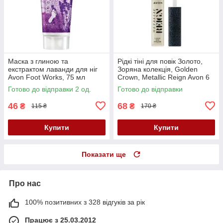
Маска з глиною та
Рідкі тіні для повік Золото,
екстрактом лаванди для ніг
Зоряна колекція, Golden
Avon Foot Works, 75 мл
Crown, Metallic Reign Avon 6
мл
Готово до відправки 2 од.
Готово до відправки
46
68
₴
₴
115 ₴
170 ₴
Купити
Купити
Показати ще
Про нас
100% позитивних з 328 відгуків за рік
Працює з 25.03.2012