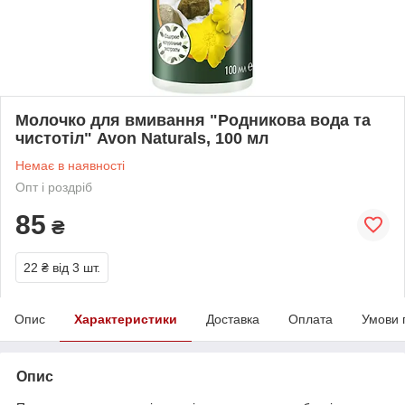
Молочко для вмивання "Родникова вода та
чистотіл" Avon Naturals, 100 мл
Немає в наявності
Опт і роздріб
85
₴
22 ₴
від 3 шт.
Опис
Характеристики
Доставка
Оплата
Умови 
Опис