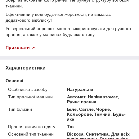
тканини.
Ефективний у воді будь-якої жорсткості, не вимагає
додаткового відблиску!
Універсальний порошок: можна використовувати для ручного
прання, а також у машинах будь-якого типу.
Приховати
Характеристики
Основні
Особливість засобу
Натуральне
Тип пральної машини
Автомат, Напівавтомат,
Ручне прання
Тип білизни
Біле, Світле, Чорне,
Кольорове, Темний, Будь-
яке
Прання дитячого одягу
Так
Основний тип тканини
Віскоза, Синтетика, Для всіх
типів тканини, Гладка шкіра,