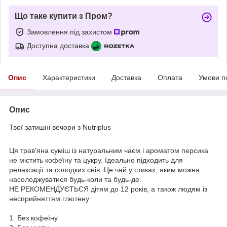
Що таке купити з Пром?
Замовлення під захистом
Доступна доставка
Опис
Характеристики
Доставка
Оплата
Умови п
Опис
Твої затишні вечори з Nutriplus
Ця трав'яна суміш із натуральним чаєм і ароматом персика
не містить кофеїну та цукру. Ідеально підходить для
релаксації та солодких снів. Це чай у стиках, яким можна
насолоджуватися будь-коли та будь-де.
НЕ РЕКОМЕНДУЄТЬСЯ дітям до 12 років, а також людям із
несприйняттям глютену.
1. Без кофеїну