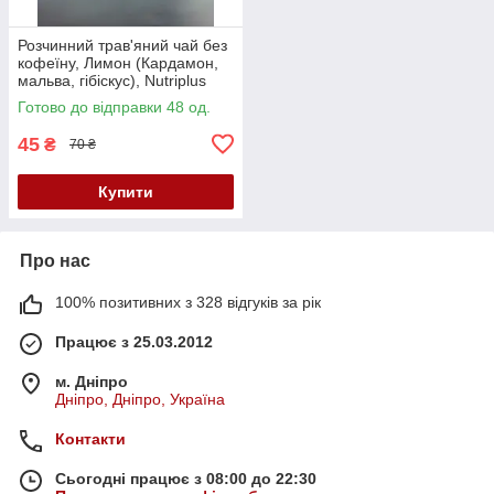
Розчинний трав'яний чай без
кофеїну, Лимон (Кардамон,
мальва, гібіскус), Nutriplus
Serenity, 30 стик. х 1.7 г
Готово до відправки 48 од.
45
₴
70 ₴
Купити
Про нас
100% позитивних з 328 відгуків за рік
Працює з 25.03.2012
м. Дніпро
Дніпро, Дніпро, Україна
Контакти
Сьогодні працює з 08:00 до 22:30