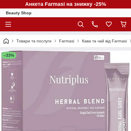
Анкета Farmasi на знижку -25%
Beauty Shop
Товари та послуги
Farmasi
Кава та чай від Farmasi
–33%