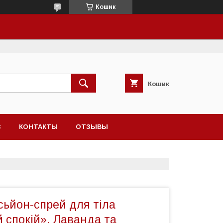
Кошик
Кошик
С
КОНТАКТЫ
ОТЗЫВЫ
сьйон-спрей для тіла
 спокій», Лаванда та