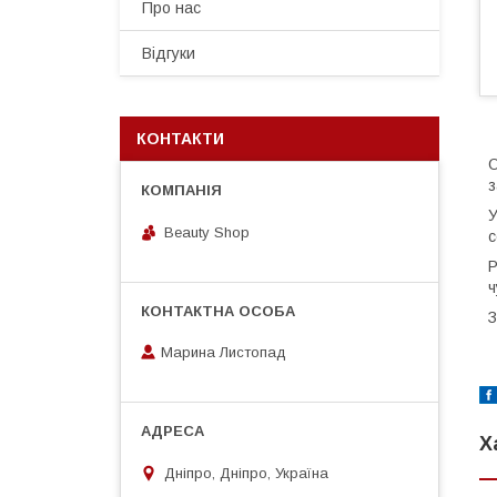
Про нас
Відгуки
КОНТАКТИ
О
з
У
Beauty Shop
с
Р
ч
З
Марина Листопад
Х
Дніпро, Дніпро, Україна