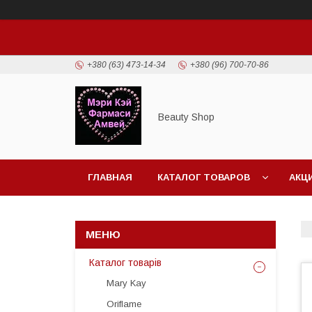
+380 (63) 473-14-34
+380 (96) 700-70-86
Beauty Shop
ГЛАВНАЯ
КАТАЛОГ ТОВАРОВ
АКЦ
Каталог товарів
Mary Kay
Oriflame