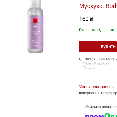
Мускукс, Bod
160 ₴
Готово до відправки
Купити
+380 (63) 473-14-34
Viber, WhatsApp,
Telegram
повернення товару п