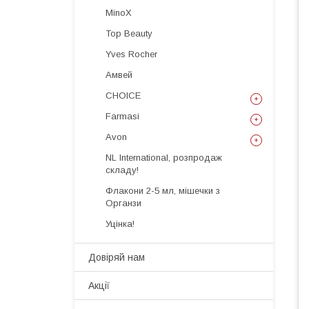
MinoX
Top Beauty
Yves Rocher
Амвей
CHOICE
Farmasi
Avon
NL International, розпродаж
складу!
Флакони 2-5 мл, мішечки з
Органзи
Уцінка!
Довіряй нам
Акції