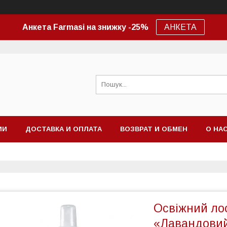
Анкета Farmasi на знижку -25%
АНКЕТА
ИИ
ДОСТАВКА И ОПЛАТА
ВОЗВРАТ И ОБМЕН
О НА
Освіжний ло
«Лавандовий