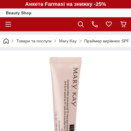
Анкета Farmasi на знижку -25%
Beauty Shop
Товари та послуги
Mary Kay
Праймер вирівнює SPF 1