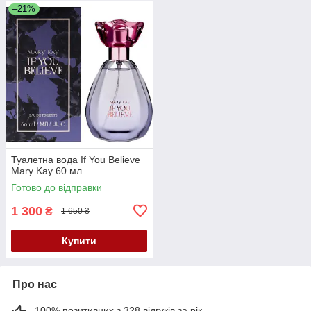
–21%
Туалетна вода If You Believe
Mary Kay 60 мл
Готово до відправки
1 300
₴
1 650 ₴
Купити
Про нас
100% позитивних з 328 відгуків за рік