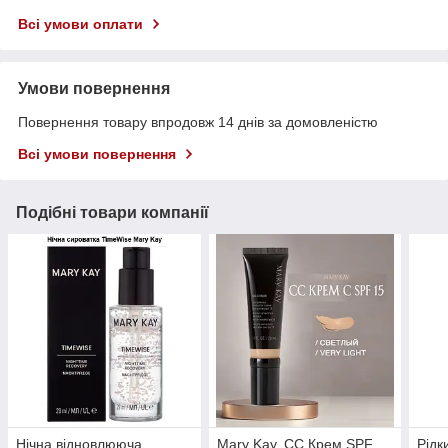
Всі умови оплати
Умови повернення
Повернення товару впродовж 14 днів за домовленістю
Всі умови повернення
Подібні товари компанії
Нічна відновлююча
Mary Kay, СС Крем SPF
Рідк