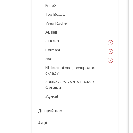
MinoX
Top Beauty
Yves Rocher
Амвей
CHOICE
Farmasi
Avon
NL International, розпродаж
складу!
Флакони 2-5 мл, мішечки з
Органзи
Уцінка!
Довіряй нам
Акції