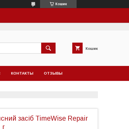
Кошик
Кошик
С
КОНТАКТЫ
ОТЗЫВЫ
сний засіб TimeWise Repair
 г