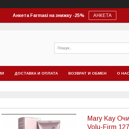
Анкета Farmasi на знижку -25%
АНКЕТА
ИИ
ДОСТАВКА И ОПЛАТА
ВОЗВРАТ И ОБМЕН
О НА
Mary Kay Очи
Volu-Firm 127