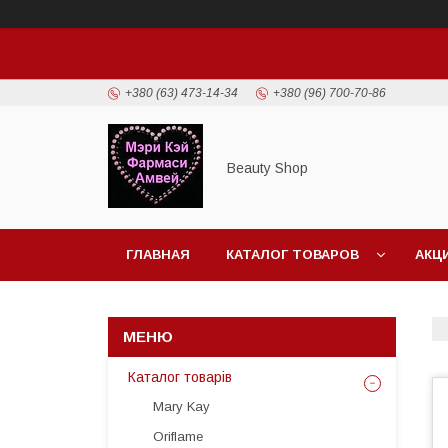
+380 (63) 473-14-34
+380 (96) 700-70-86
Beauty Shop
ГЛАВНАЯ
КАТАЛОГ ТОВАРОВ
АКЦ
Каталог товарів
Mary Kay
Oriflame