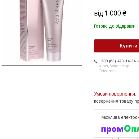
від
1 000 ₴
Готово до відправки
Купити
+380 (63) 473-14-34
Viber, WhatsApp,
Telegram
повернення товару п