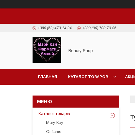
+380 (63) 473-14-34
+380 (96) 700-70-86
Beauty Shop
ГЛАВНАЯ
КАТАЛОГ ТОВАРОВ
АКЦ
Каталог товарів
Т
Mary Kay
Oriflame