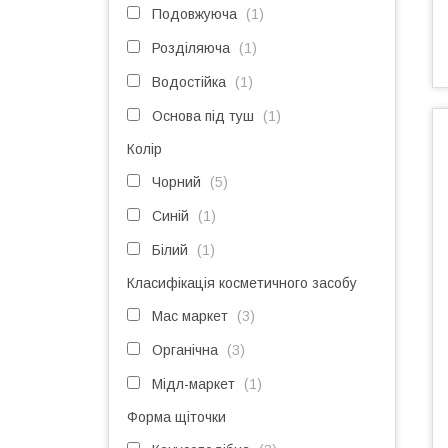
Подовжуюча
1
Розділяюча
1
Водостійка
1
Основа під туш
1
Колір
Чорний
5
Синій
1
Білий
1
Класифікація косметичного засобу
Мас маркет
3
Органічна
3
Мідл-маркет
1
Форма щіточки