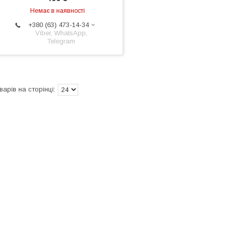
Немає в наявності
+380 (63) 473-14-34
Viber, WhatsApp,
Telegram