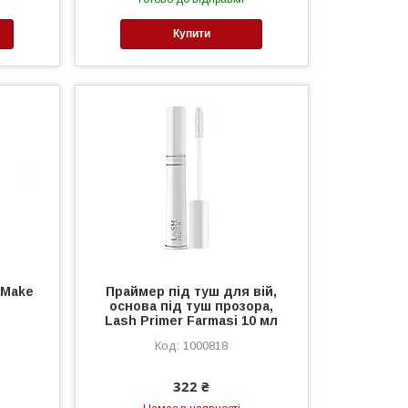
Купити
 Make
Праймер під туш для вій,
основа під туш прозора,
Lash Primer Farmasi 10 мл
1000818
322 ₴