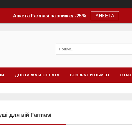
Анкета Farmasi на знижку -25%
АНКЕТА
ИИ
ДОСТАВКА И ОПЛАТА
ВОЗВРАТ И ОБМЕН
О НА
уші для вій Farmasi