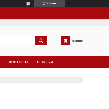
Кошик
Кошик
С
КОНТАКТЫ
ОТЗЫВЫ