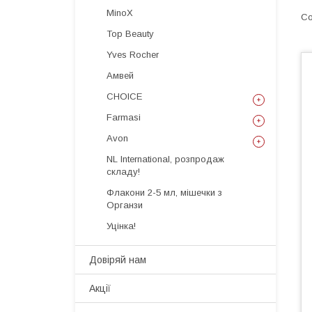
MinoX
Top Beauty
Yves Rocher
Амвей
CHOICE
Farmasi
Avon
NL International, розпродаж
складу!
Флакони 2-5 мл, мішечки з
Органзи
Уцінка!
Довіряй нам
Акції