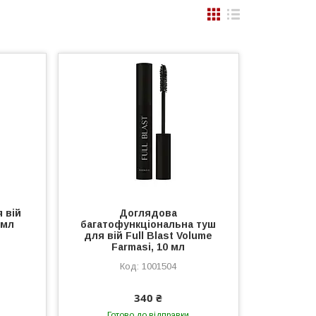
 вій
Доглядова
 мл
багатофункціональна туш
для вій Full Blast Volume
Farmasi, 10 мл
1001504
340 ₴
Готово до відправки