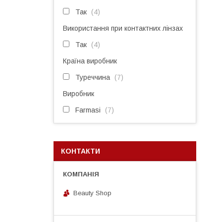
Так
4
Використання при контактних лінзах
Так
4
Країна виробник
Туреччина
7
Виробник
Farmasi
7
КОНТАКТИ
Beauty Shop