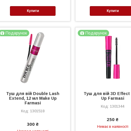
Купити
Купити
Подарунок
Подарунок
Туш для вій Double Lash
Туш для вій 3D Effect
Extend, 12 мл Make Up
Up Farmasi
Farmasi
1301344
1301518
250 ₴
300 ₴
Немає в наявності