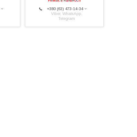
Немає в наявності
+380 (63) 473-14-34
Viber, WhatsApp,
Telegram