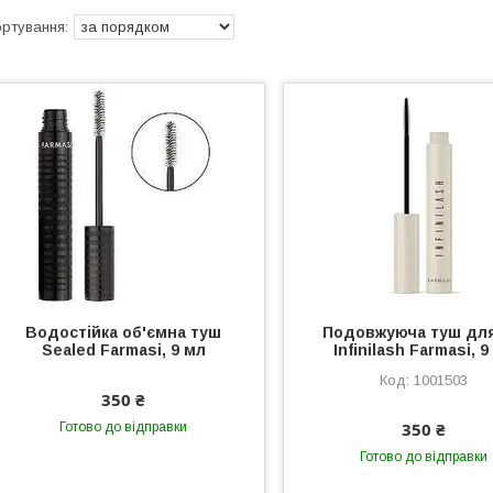
Водостійка об'ємна туш
Подовжуюча туш для
Sealed Farmasi, 9 мл
Infinilash Farmasi, 9
1001503
350 ₴
350 ₴
Готово до відправки
Готово до відправки