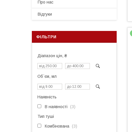
Про нас
Відгуки
ФІЛЬТРИ
Діапазон цін, ₴
Об`єм, мл
Наявність
В наявності
3
Тип туші
Комбінована
3