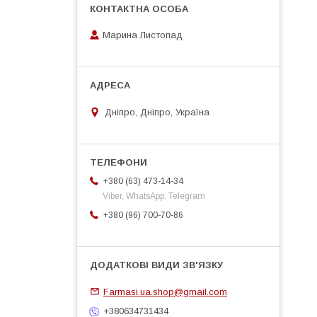
Марина Листопад
Дніпро, Дніпро, Україна
+380 (63) 473-14-34
Viber, WhatsApp, Telegram
+380 (96) 700-70-86
Farmasi.ua.shop@gmail.com
+380634731434